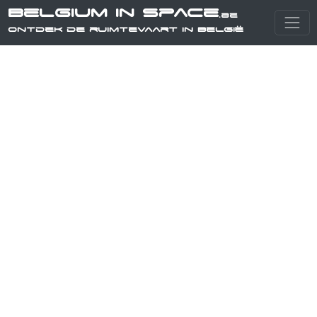
Belgium in Space
.be
Ontdek de ruimtevaart in België