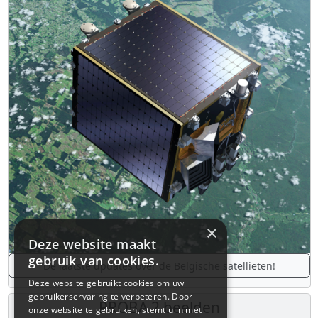
×
Deze website maakt
gebruik van cookies.
De laatste updates over de Belgische satellieten!
Deze website gebruikt cookies om uw
gebruikerservaring te verbeteren. Door
PROBA 2 beelden
onze website te gebruiken, stemt u in met