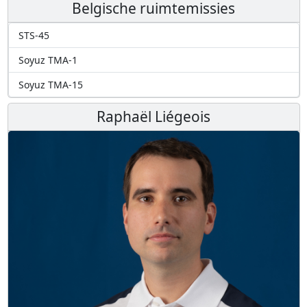
Belgische ruimtemissies
STS-45
Soyuz TMA-1
Soyuz TMA-15
Raphaël Liégeois