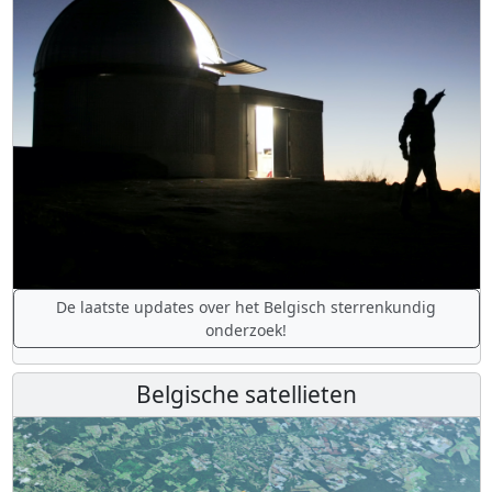
De laatste updates over het Belgisch sterrenkundig
onderzoek!
Belgische satellieten