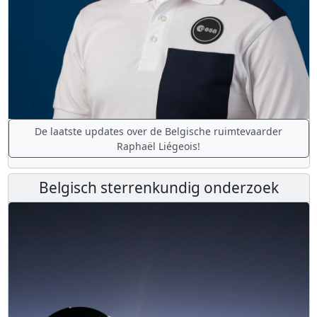
De laatste updates over de Belgische ruimtevaarder
Raphaël Liégeois!
Belgisch sterrenkundig onderzoek