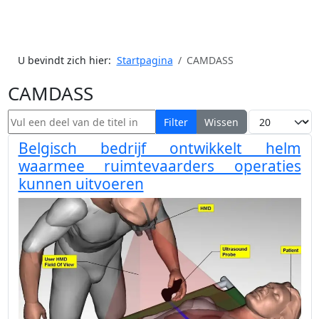
U bevindt zich hier:
Startpagina
CAMDASS
CAMDASS
Vul een deel van de titel in
Toon #
Filter
Wissen
Belgisch bedrijf ontwikkelt helm
waarmee ruimtevaarders operaties
kunnen uitvoeren