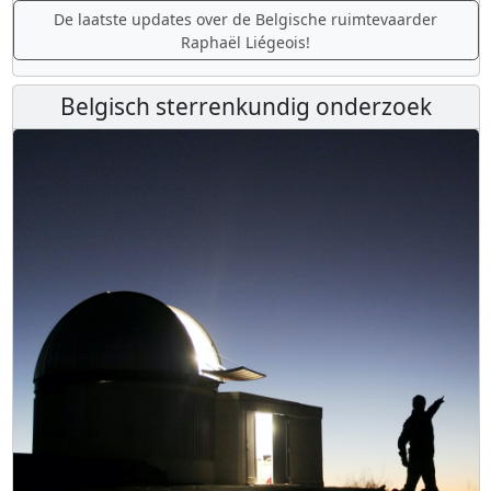
De laatste updates over de Belgische ruimtevaarder
Raphaël Liégeois!
Belgisch sterrenkundig onderzoek