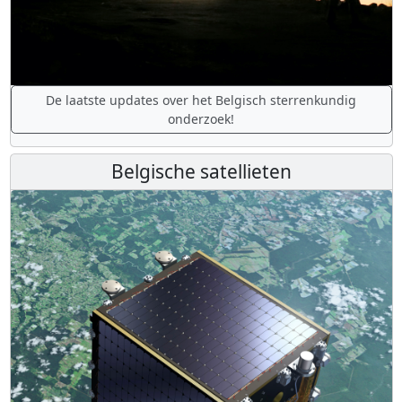
De laatste updates over het Belgisch sterrenkundig
onderzoek!
Belgische satellieten