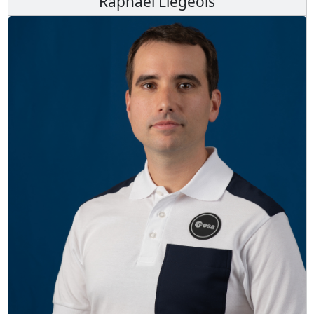
Raphaël Liégeois