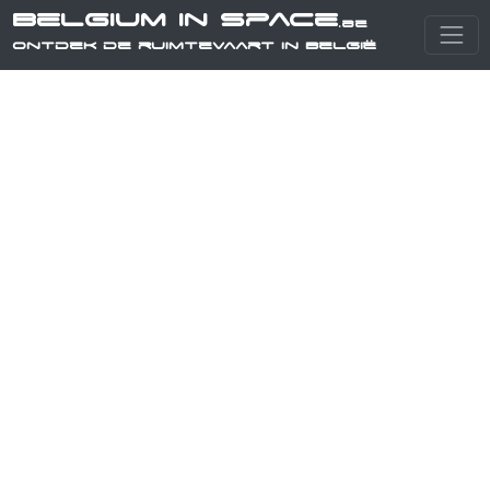
Belgium in Space
.be
Ontdek de ruimtevaart in België