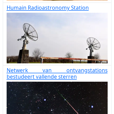
Humain Radioastronomy Station
Netwerk van ontvangstations
bestudeert vallende sterren