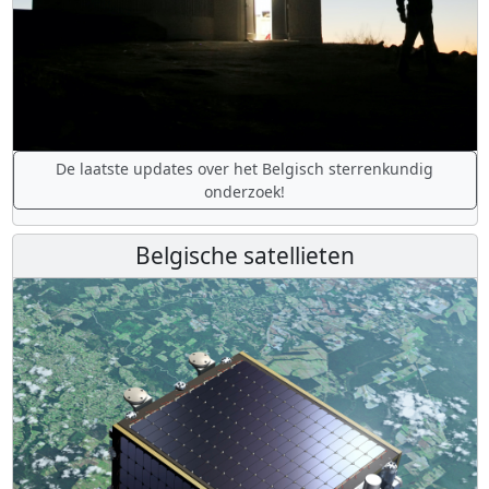
De laatste updates over het Belgisch sterrenkundig
onderzoek!
Belgische satellieten