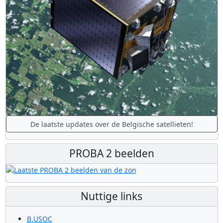
De laatste updates over de Belgische satellieten!
PROBA 2 beelden
Nuttige links
B.USOC