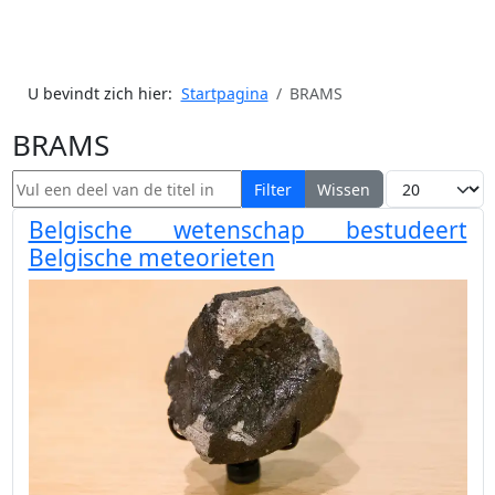
U bevindt zich hier:
Startpagina
BRAMS
BRAMS
Vul een deel van de titel in
Toon #
Filter
Wissen
Belgische wetenschap bestudeert
Belgische meteorieten