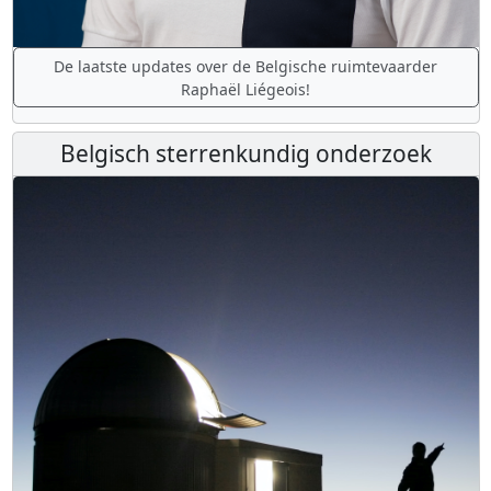
De laatste updates over de Belgische ruimtevaarder
Raphaël Liégeois!
Belgisch sterrenkundig onderzoek