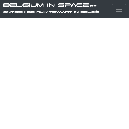
Belgium in Space
.be
Ontdek de ruimtevaart in België