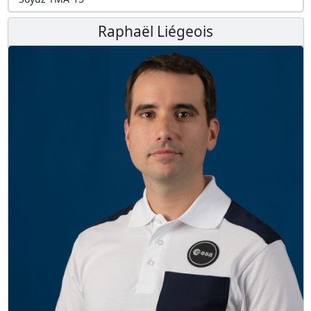
Raphaël Liégeois