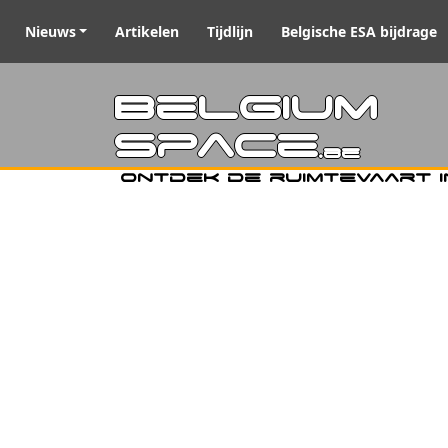
Nieuws
Artikelen
Tijdlijn
Belgische ESA bijdrage
Belgiu
Space
.be
Ontdek de ruimtevaart i