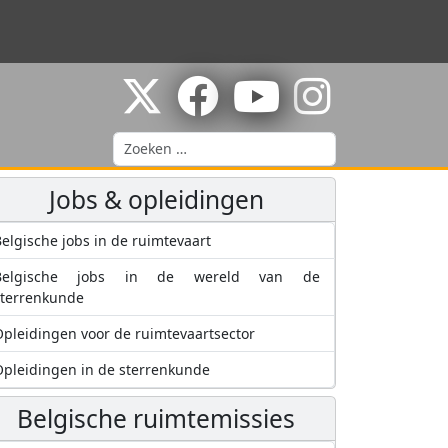
Zoeken
Jobs & opleidingen
elgische jobs in de ruimtevaart
Belgische jobs in de wereld van de
sterrenkunde
pleidingen voor de ruimtevaartsector
pleidingen in de sterrenkunde
Belgische ruimtemissies