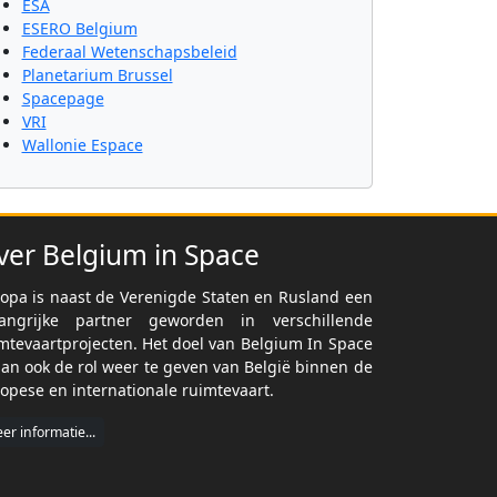
ESA
ESERO Belgium
Federaal Wetenschapsbeleid
Planetarium Brussel
Spacepage
VRI
Wallonie Espace
ver Belgium in Space
opa is naast de Verenigde Staten en Rusland een
langrijke partner geworden in verschillende
mtevaartprojecten. Het doel van Belgium In Space
dan ook de rol weer te geven van België binnen de
opese en internationale ruimtevaart.
er informatie...