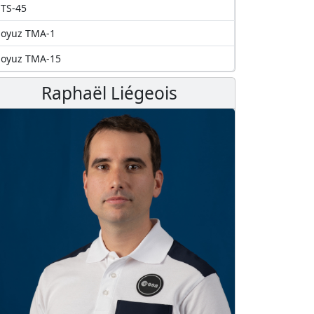
TS-45
Soyuz TMA-1
Soyuz TMA-15
Raphaël Liégeois