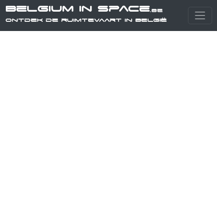
Belgium in Space
.be
Ontdek de ruimtevaart in België