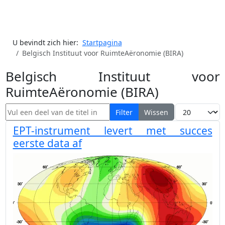
U bevindt zich hier:
Startpagina
Belgisch Instituut voor RuimteAëronomie (BIRA)
Belgisch Instituut voor
RuimteAëronomie (BIRA)
Vul een deel van de titel in
Toon #
Filter
Wissen
EPT-instrument levert met succes
eerste data af