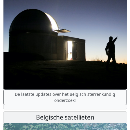
De laatste updates over het Belgisch sterrenkundig
onderzoek!
Belgische satellieten