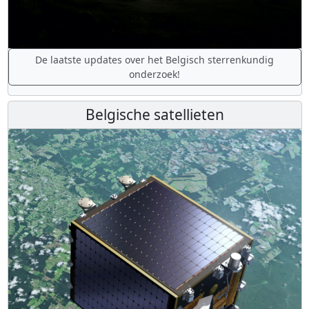
De laatste updates over het Belgisch sterrenkundig
onderzoek!
Belgische satellieten