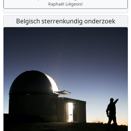
Raphaël Liégeois!
Belgisch sterrenkundig onderzoek