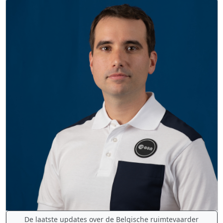
De laatste updates over de Belgische ruimtevaarder