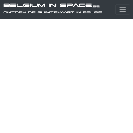
Belgium in Space
.be
Ontdek de ruimtevaart in België