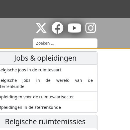
Zoeken
Jobs & opleidingen
elgische jobs in de ruimtevaart
Belgische jobs in de wereld van de
sterrenkunde
pleidingen voor de ruimtevaartsector
pleidingen in de sterrenkunde
Belgische ruimtemissies