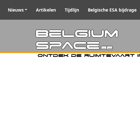
Nieuws
Artikelen
Tijdlijn
Belgische ESA bijdrage
Belgiu
Space
.be
Ontdek de ruimtevaart i