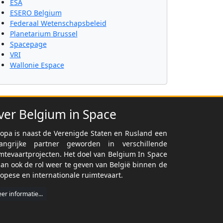
ESA
ESERO Belgium
Federaal Wetenschapsbeleid
Planetarium Brussel
Spacepage
VRI
Wallonie Espace
ver Belgium in Space
opa is naast de Verenigde Staten en Rusland een
langrijke partner geworden in verschillende
mtevaartprojecten. Het doel van Belgium In Space
dan ook de rol weer te geven van België binnen de
opese en internationale ruimtevaart.
er informatie...