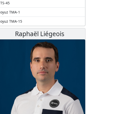
TS-45
Soyuz TMA-1
Soyuz TMA-15
Raphaël Liégeois