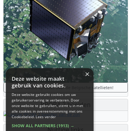
×
Deze website maakt
gebruik van cookies.
De laatste updates over de Belgische satellieten!
Deze website gebruikt cookies om uw
gebruikerservaring te verbeteren. Door
PROBA 2 beelden
onze website te gebruiken, stemt u in met
alle cookies in overeenstemming met ons
Cookiebeleid.
Lees verder
SHOW ALL PARTNERS
(1913) →
Nuttige links