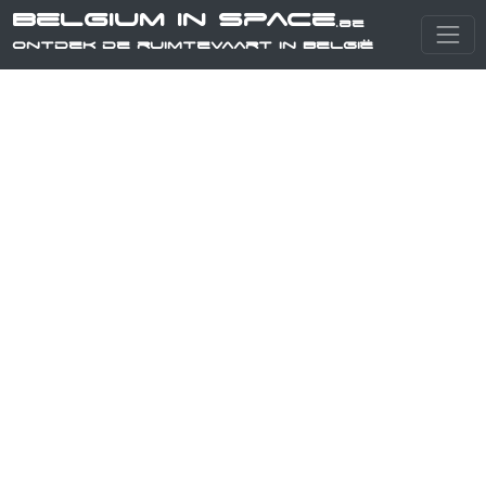
Belgium in Space
.be
Ontdek de ruimtevaart in België