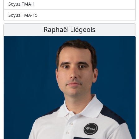
Soyuz TMA-1
Soyuz TMA-15
Raphaël Liégeois