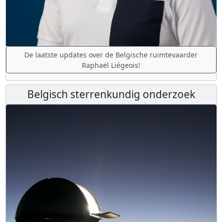
De laatste updates over de Belgische ruimtevaarder
Raphaël Liégeois!
Belgisch sterrenkundig onderzoek