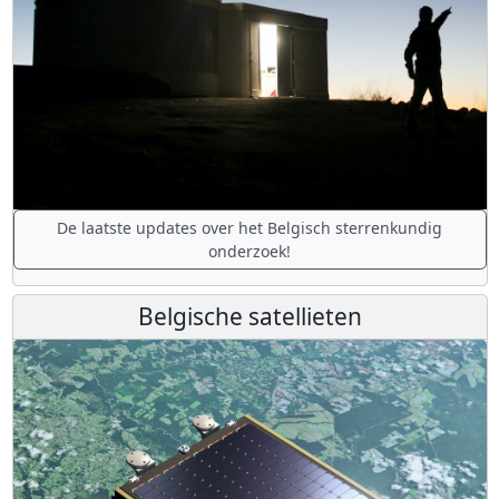
De laatste updates over het Belgisch sterrenkundig
onderzoek!
Belgische satellieten