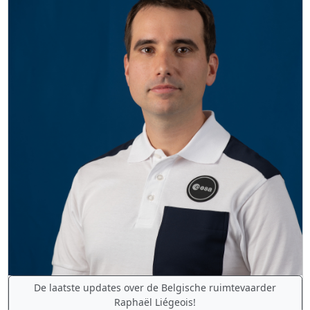
De laatste updates over de Belgische ruimtevaarder
Raphaël Liégeois!