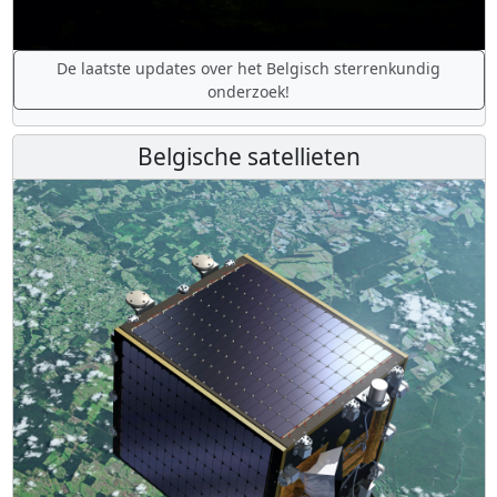
De laatste updates over het Belgisch sterrenkundig
onderzoek!
Belgische satellieten