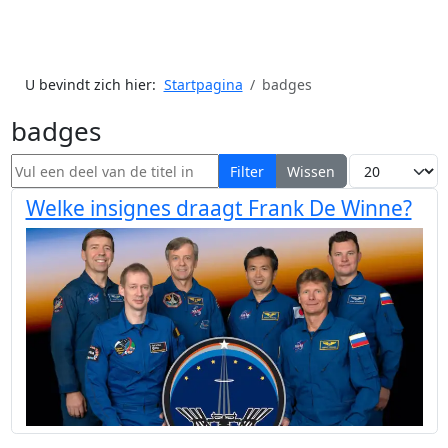
U bevindt zich hier:
Startpagina
badges
badges
Vul een deel van de titel in
Toon #
Filter
Wissen
Welke insignes draagt Frank De Winne?