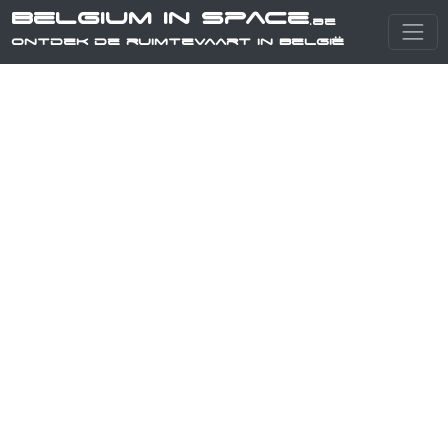
Belgium in Space
.be
Ontdek de ruimtevaart in België