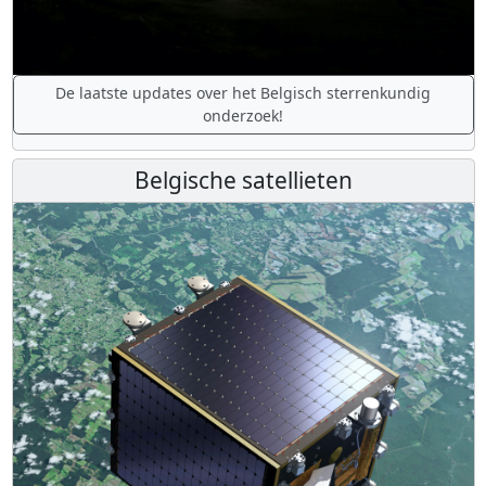
De laatste updates over het Belgisch sterrenkundig
onderzoek!
Belgische satellieten