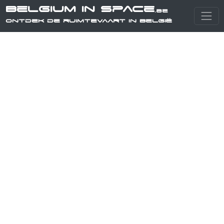
Belgium in Space
.be
Ontdek de ruimtevaart in België