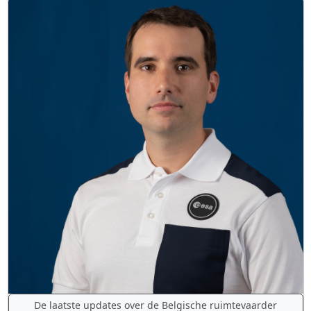
De laatste updates over de Belgische ruimtevaarder