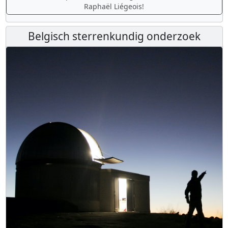
Raphaël Liégeois!
Belgisch sterrenkundig onderzoek