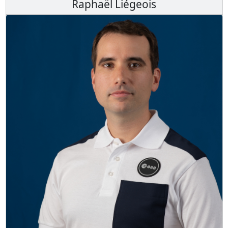
Raphaël Liégeois