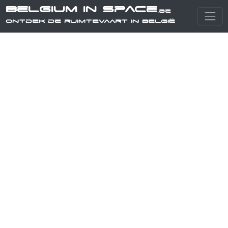
Belgium in Space
.be
Ontdek de ruimtevaart in België