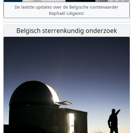
De laatste updates over de Belgische ruimtevaarder
Raphaël Liégeois!
Belgisch sterrenkundig onderzoek