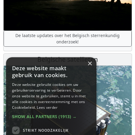
De laatste updates over het Belgisch sterrenkundig
onderzoek!
Belgische satellieten
×
Deze website maakt
gebruik van cookies.
Deze website gebruikt cookies om uw
gebruikerservaring te verbeteren. Door
onze website te gebruiken, stemt u in met
alle cookies in overeenstemming met ons
Cookiebeleid.
Lees verder
SHOW ALL PARTNERS
(1913) →
STRIKT NOODZAKELIJK