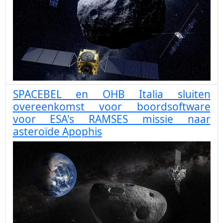
SPACEBEL en OHB Italia sluiten
overeenkomst voor boordsoftware
voor ESA's RAMSES missie naar
asteroïde Apophis