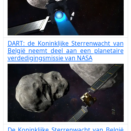
DART: de Koninklijke Sterrenwacht van
België neemt deel aan een planetaire
verdedigingsmissie van NASA
De Koninklijke Sterrenwacht van België