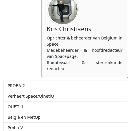
Kris Christiaens
Oprichter & beheerder van Belgium in
Space.
Medebeheerder & hoofdredacteur
van Spacepage.
Ruimtevaart & sterrenkunde
redacteur.
PROBA-2
Verhaert Space/QinetiQ
OUFTI-1
België en MetOp
Proba-V