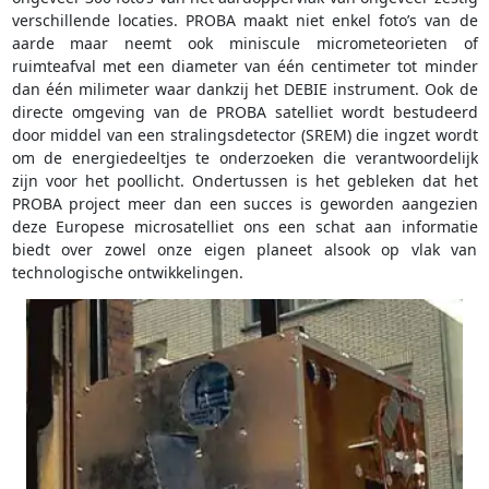
verschillende locaties. PROBA maakt niet enkel foto’s van de
aarde maar neemt ook miniscule micrometeorieten of
ruimteafval met een diameter van één centimeter tot minder
dan één milimeter waar dankzij het DEBIE instrument. Ook de
directe omgeving van de PROBA satelliet wordt bestudeerd
door middel van een stralingsdetector (SREM) die ingzet wordt
om de energiedeeltjes te onderzoeken die verantwoordelijk
zijn voor het poollicht. Ondertussen is het gebleken dat het
PROBA project meer dan een succes is geworden aangezien
deze Europese microsatelliet ons een schat aan informatie
biedt over zowel onze eigen planeet alsook op vlak van
technologische ontwikkelingen.