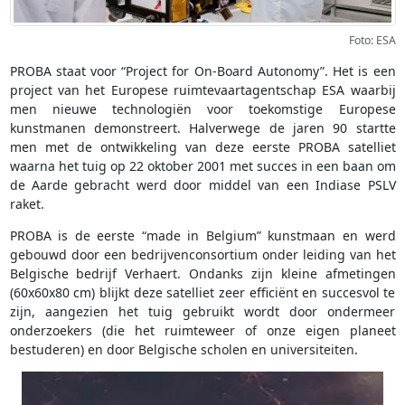
Foto: ESA
PROBA staat voor “Project for On-Board Autonomy”. Het is een
project van het Europese ruimtevaartagentschap ESA waarbij
men nieuwe technologiën voor toekomstige Europese
kunstmanen demonstreert. Halverwege de jaren 90 startte
men met de ontwikkeling van deze eerste PROBA satelliet
waarna het tuig op 22 oktober 2001 met succes in een baan om
de Aarde gebracht werd door middel van een Indiase PSLV
raket.
PROBA is de eerste “made in Belgium” kunstmaan en werd
gebouwd door een bedrijvenconsortium onder leiding van het
Belgische bedrijf Verhaert. Ondanks zijn kleine afmetingen
(60x60x80 cm) blijkt deze satelliet zeer efficiënt en succesvol te
zijn, aangezien het tuig gebruikt wordt door ondermeer
onderzoekers (die het ruimteweer of onze eigen planeet
bestuderen) en door Belgische scholen en universiteiten.