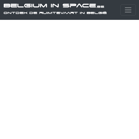
Belgium in Space
.be
Ontdek de ruimtevaart in België