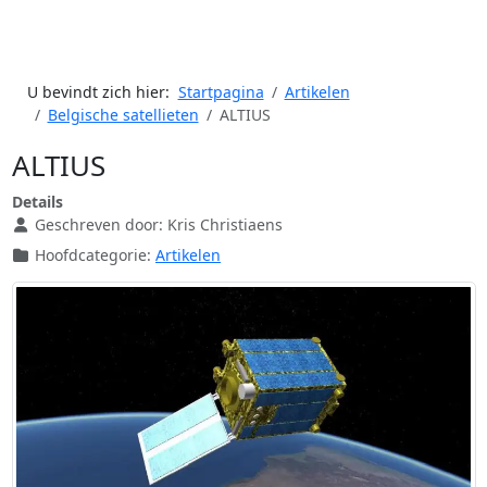
U bevindt zich hier:
Startpagina
Artikelen
Belgische satellieten
ALTIUS
ALTIUS
Details
Geschreven door:
Kris Christiaens
Hoofdcategorie:
Artikelen