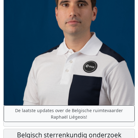
De laatste updates over de Belgische ruimtevaarder
Raphaël Liégeois!
Belgisch sterrenkundig onderzoek