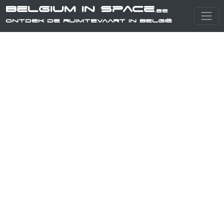
Belgium in Space
.be
Ontdek de ruimtevaart in België