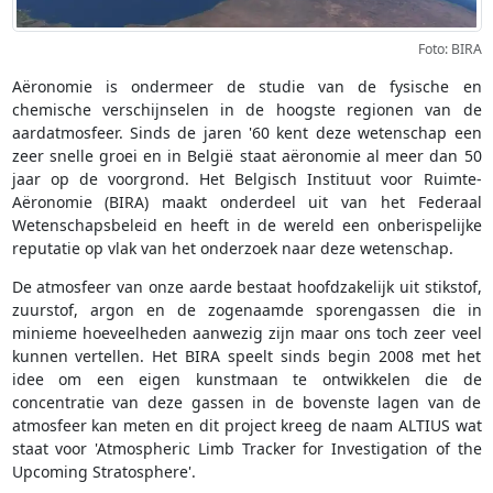
Foto: BIRA
Aëronomie is ondermeer de studie van de fysische en
chemische verschijnselen in de hoogste regionen van de
aardatmosfeer. Sinds de jaren '60 kent deze wetenschap een
zeer snelle groei en in België staat aëronomie al meer dan 50
jaar op de voorgrond. Het Belgisch Instituut voor Ruimte-
Aëronomie (BIRA) maakt onderdeel uit van het Federaal
Wetenschapsbeleid en heeft in de wereld een onberispelijke
reputatie op vlak van het onderzoek naar deze wetenschap.
De atmosfeer van onze aarde bestaat hoofdzakelijk uit stikstof,
zuurstof, argon en de zogenaamde sporengassen die in
minieme hoeveelheden aanwezig zijn maar ons toch zeer veel
kunnen vertellen. Het BIRA speelt sinds begin 2008 met het
idee om een eigen kunstmaan te ontwikkelen die de
concentratie van deze gassen in de bovenste lagen van de
atmosfeer kan meten en dit project kreeg de naam ALTIUS wat
staat voor 'Atmospheric Limb Tracker for Investigation of the
Upcoming Stratosphere'.